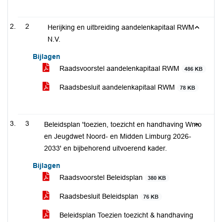
2
Herijking en uitbreiding aandelenkapitaal RWM
N.V.
Bijlagen
Raadsvoorstel aandelenkapitaal RWM
486 KB
Raadsbesluit aandelenkapitaal RWM
78 KB
3
Beleidsplan 'toezien, toezicht en handhaving Wmo
en Jeugdwet Noord- en Midden Limburg 2026-
2033' en bijbehorend uitvoerend kader.
Bijlagen
Raadsvoorstel Beleidsplan
380 KB
Raadsbesluit Beleidsplan
76 KB
Beleidsplan Toezien toezicht & handhaving