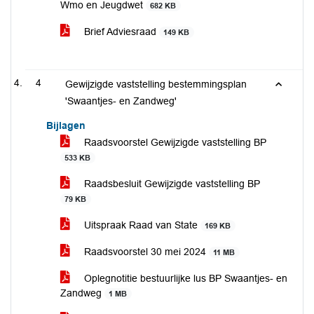
Wmo en Jeugdwet
682 KB
Brief Adviesraad
149 KB
4
Gewijzigde vaststelling bestemmingsplan
'Swaantjes- en Zandweg'
Bijlagen
Raadsvoorstel Gewijzigde vaststelling BP
533 KB
Raadsbesluit Gewijzigde vaststelling BP
79 KB
Uitspraak Raad van State
169 KB
Raadsvoorstel 30 mei 2024
11 MB
Oplegnotitie bestuurlijke lus BP Swaantjes- en
Zandweg
1 MB