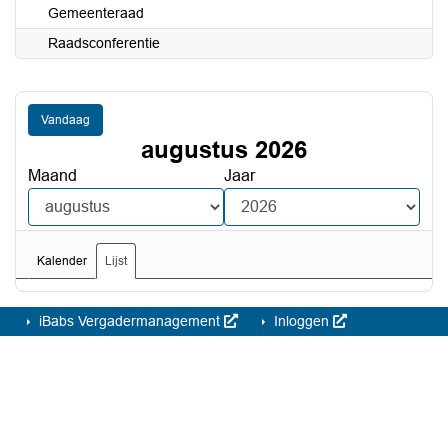
Gemeenteraad
Raadsconferentie
Vandaag
augustus 2026
Maand
Jaar
Kalender
Lijst
iBabs Vergadermanagement
Inloggen