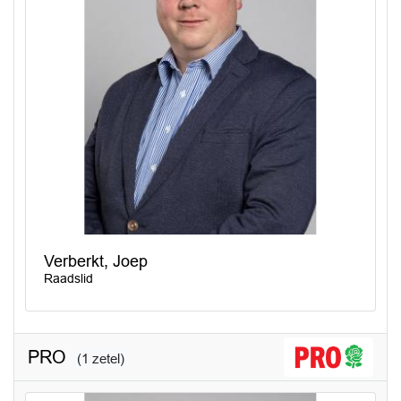
Verberkt, Joep
Raadslid
PRO
(1 zetel)