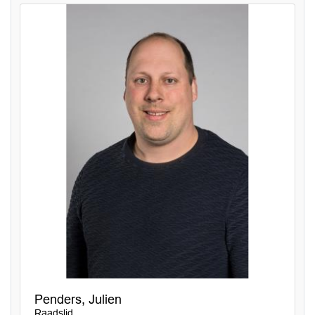
Penders, Julien
Raadslid