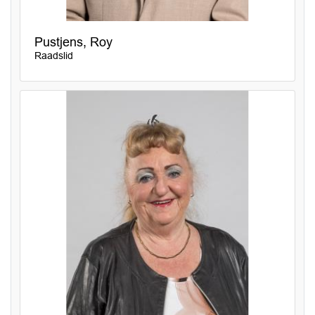
Pustjens, Roy
Raadslid