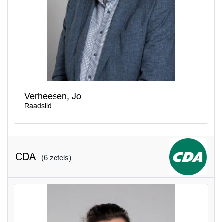
Verheesen, Jo
Raadslid
CDA
(6 zetels)