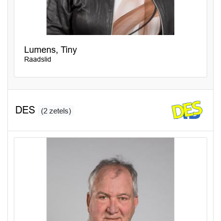
Lumens, Tiny
Raadslid
DES
(2 zetels)