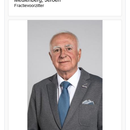
Meulenberg, Jeroen
Fractievoorzitter