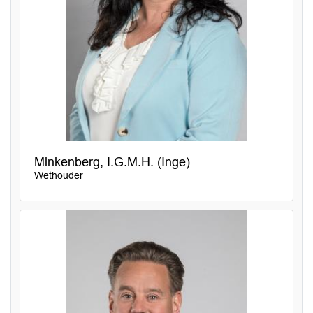
Minkenberg, I.G.M.H. (Inge)
Wethouder