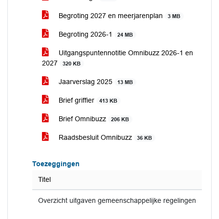
Begroting 2027 en meerjarenplan
3 MB
Begroting 2026-1
24 MB
Uitgangspuntennotitie Omnibuzz 2026-1 en
2027
320 KB
Jaarverslag 2025
13 MB
Brief griffier
413 KB
Brief Omnibuzz
206 KB
Raadsbesluit Omnibuzz
36 KB
Toezeggingen
Titel
Overzicht uitgaven gemeenschappelijke regelingen