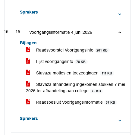
Sprekers
15
Voortgangsinformatie 4 juni 2026
Bijlagen
Raadsvoorstel Voortgangsinfo
201 KB
Lijst voortgangsinfo
78 KB
Stavaza moties en toezeggingen
111 KB
Stavaza afhandeling ingekomen stukken 7 mei
2026 ter afhandeling aan college
75 KB
Raadsbesluit Voortgangsinformatie
37 KB
Sprekers