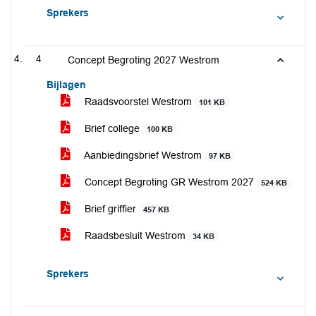
Sprekers
4
Concept Begroting 2027 Westrom
Bijlagen
Raadsvoorstel Westrom
101 KB
Brief college
100 KB
Aanbiedingsbrief Westrom
97 KB
Concept Begroting GR Westrom 2027
524 KB
Brief griffier
457 KB
Raadsbesluit Westrom
34 KB
Sprekers