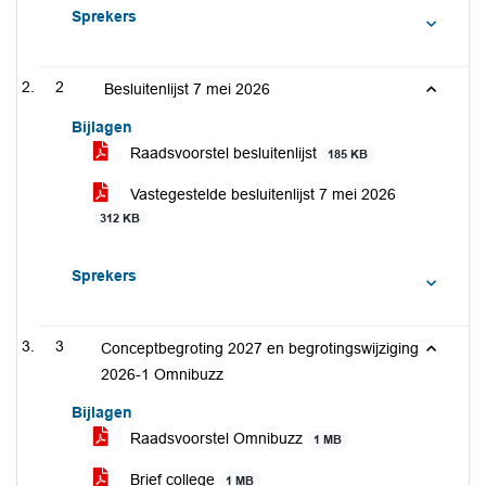
Sprekers
2
Besluitenlijst 7 mei 2026
Bijlagen
Raadsvoorstel besluitenlijst
185 KB
Vastegestelde besluitenlijst 7 mei 2026
312 KB
Sprekers
3
Conceptbegroting 2027 en begrotingswijziging
2026-1 Omnibuzz
Bijlagen
Raadsvoorstel Omnibuzz
1 MB
Brief college
1 MB