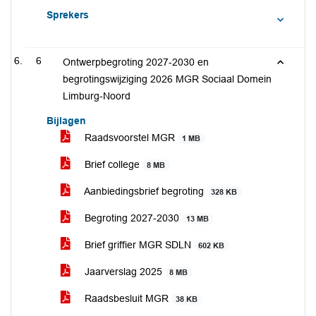
Sprekers
6
Ontwerpbegroting 2027-2030 en
begrotingswijziging 2026 MGR Sociaal Domein
Limburg-Noord
Bijlagen
Raadsvoorstel MGR
1 MB
Brief college
8 MB
Aanbiedingsbrief begroting
328 KB
Begroting 2027-2030
13 MB
Brief griffier MGR SDLN
602 KB
Jaarverslag 2025
8 MB
Raadsbesluit MGR
38 KB