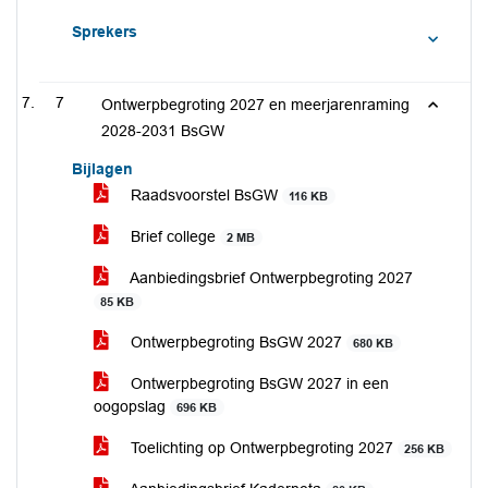
Sprekers
7
Ontwerpbegroting 2027 en meerjarenraming
2028-2031 BsGW
Bijlagen
Raadsvoorstel BsGW
116 KB
Brief college
2 MB
Aanbiedingsbrief Ontwerpbegroting 2027
85 KB
Ontwerpbegroting BsGW 2027
680 KB
Ontwerpbegroting BsGW 2027 in een
oogopslag
696 KB
Toelichting op Ontwerpbegroting 2027
256 KB