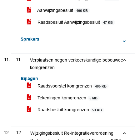
Aanwijzingsbesluit
106 KB
Raadsbesluit Aanwijzingsbesluit
47 KB
Sprekers
11
Verplaatsen negen verkeerskundige bebouwde
komgrenzen
Bijlagen
Raadsvoorstel komgrenzen
485 KB
Tekeningen komgrenzen
5 MB
Raadsbesluit komgrenzen
53 KB
12
Wijzigingsbesluit Re-integratieverordening