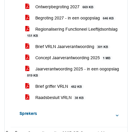
Ontwerpbegroting 2027
669 KB
Begroting 2027 - in een oogopslag
646 KB
Regionalisering Functioneel Leeftijdsontslag
151 KB
Brief VRLN Jaarverantwoording
301 KB
Concept Jaarverantwoording 2025
1 MB
Jaarverantwoording 2025 - in een oogopslag
819 KB
Brief griffer VRLN
482 KB
Raadsbesluit VRLN
38 KB
Sprekers