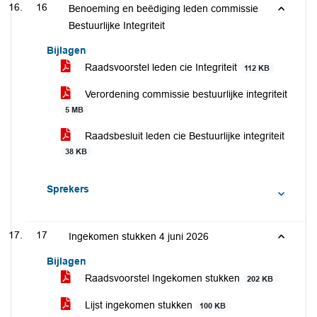
16
Benoeming en beëdiging leden commissie
Bestuurlijke Integriteit
Bijlagen
Raadsvoorstel leden cie Integriteit
112 KB
Verordening commissie bestuurlijke integriteit
5 MB
Raadsbesluit leden cie Bestuurlijke integriteit
38 KB
Sprekers
17
Ingekomen stukken 4 juni 2026
Bijlagen
Raadsvoorstel Ingekomen stukken
202 KB
Lijst ingekomen stukken
100 KB