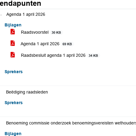
endapunten
..
Agenda 1 april 2026
Bijlagen
Raadsvoorstel
30 KB
Agenda 1 april 2026
69 KB
Raadsbesluit agenda 1 april 2026
34 KB
Sprekers
Beëdiging raadsleden
Sprekers
Benoeming commissie onderzoek benoemingsvereisten wethouder
Bijlagen