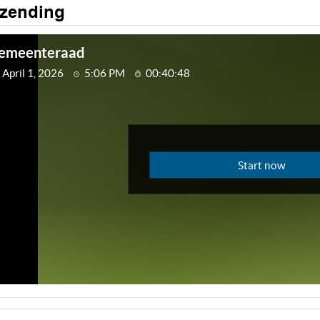
tzending