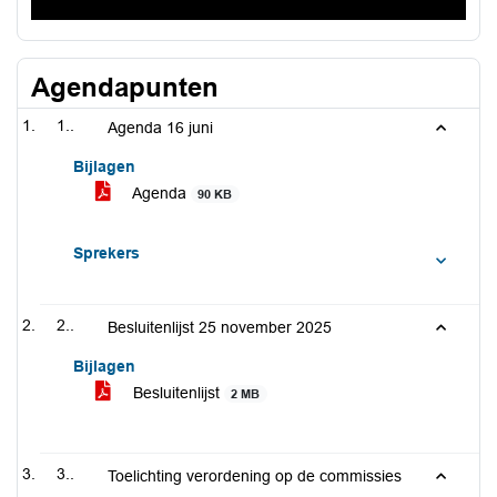
Agendapunten
1..
Agenda 16 juni
Bijlagen
Agenda
90 KB
Sprekers
2..
Besluitenlijst 25 november 2025
Bijlagen
Besluitenlijst
2 MB
3..
Toelichting verordening op de commissies