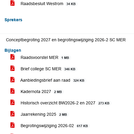
Raadsbesluit Westrom
34 KB
Sprekers
Conceptbegroting 2027 en begrotingswijziging 2026-2 SC MER
Bijlagen
Raadsvoorstel MER
1 MB
Brief college SC MER
346 KB
Aanbiedingsbrief aan raad
324 KB
Kadernota 2027
2 MB
Historisch overzicht BW2026-2 en 2027
273 KB
Jaarrekening 2025
2 MB
Begrotingswijziging 2026-02
617 KB