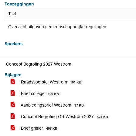
Toezeggingen
Titel
Overzicht uitgaven gemeenschappelijke regelingen
Sprekers
Concept Begroting 2027 Westrom
Bijlagen
Raadsvoorstel Westrom
101 KB
Brief college
100 KB
Aanbiedingsbrief Westrom
97 KB
Concept Begroting GR Westrom 2027
524 KB
Brief griffier
457 KB