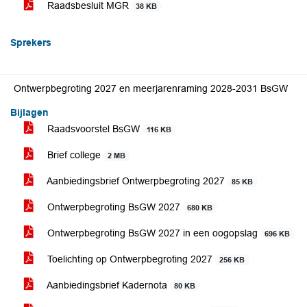
Raadsbesluit MGR
38 KB
Sprekers
Ontwerpbegroting 2027 en meerjarenraming 2028-2031 BsGW
Bijlagen
Raadsvoorstel BsGW
116 KB
Brief college
2 MB
Aanbiedingsbrief Ontwerpbegroting 2027
85 KB
Ontwerpbegroting BsGW 2027
680 KB
Ontwerpbegroting BsGW 2027 in een oogopslag
696 KB
Toelichting op Ontwerpbegroting 2027
256 KB
Aanbiedingsbrief Kadernota
80 KB