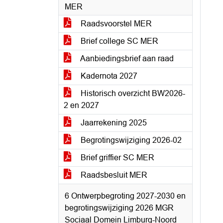
MER
Raadsvoorstel MER
Brief college SC MER
Aanbiedingsbrief aan raad
Kadernota 2027
Historisch overzicht BW2026-
2 en 2027
Jaarrekening 2025
Begrotingswijziging 2026-02
Brief griffier SC MER
Raadsbesluit MER
6 Ontwerpbegroting 2027-2030 en
begrotingswijziging 2026 MGR
Sociaal Domein Limburg-Noord