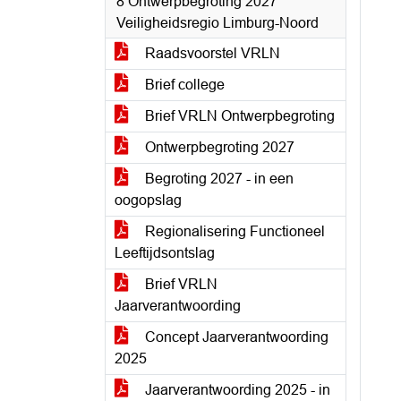
8 Ontwerpbegroting 2027
Veiligheidsregio Limburg-Noord
Raadsvoorstel VRLN
Brief college
Brief VRLN Ontwerpbegroting
Ontwerpbegroting 2027
Begroting 2027 - in een
oogopslag
Regionalisering Functioneel
Leeftijdsontslag
Brief VRLN
Jaarverantwoording
Concept Jaarverantwoording
2025
Jaarverantwoording 2025 - in