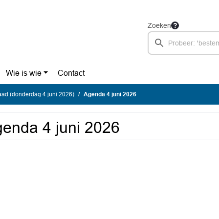
Zoeken
Wie is wie
Contact
ad (donderdag 4 juni 2026)
Agenda 4 juni 2026
enda 4 juni 2026