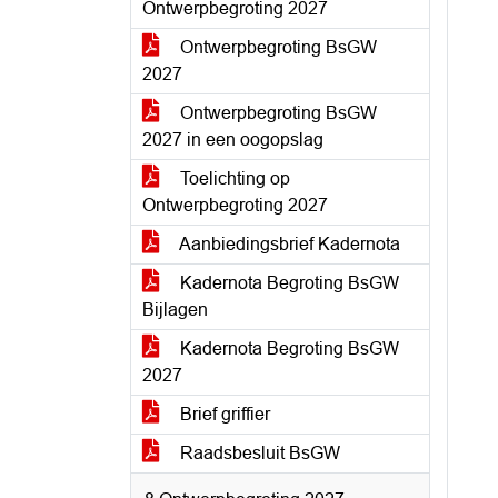
Ontwerpbegroting 2027
Ontwerpbegroting BsGW
2027
Ontwerpbegroting BsGW
2027 in een oogopslag
Toelichting op
Ontwerpbegroting 2027
Aanbiedingsbrief Kadernota
Kadernota Begroting BsGW
Bijlagen
Kadernota Begroting BsGW
2027
Brief griffier
Raadsbesluit BsGW