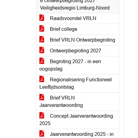
8 Ontwerpbegroting 2027
Veiligheidsregio Limburg-Noord
Raadsvoorstel VRLN
Brief college
Brief VRLN Ontwerpbegroting
Ontwerpbegroting 2027
Begroting 2027 - in een
oogopslag
Regionalisering Functioneel
Leeftijdsontslag
Brief VRLN
Jaarverantwoording
Concept Jaarverantwoording
2025
Jaarverantwoording 2025 - in