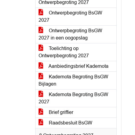
Ontwerpbegroting 2027
Ontwerpbegroting BsGW
2027
Ontwerpbegroting BsGW
2027 in een oogopslag
Toelichting op
Ontwerpbegroting 2027
Aanbiedingsbrief Kadernota
Kadernota Begroting BsGW
Bijlagen
Kadernota Begroting BsGW
2027
Brief griffier
Raadsbesluit BsGW