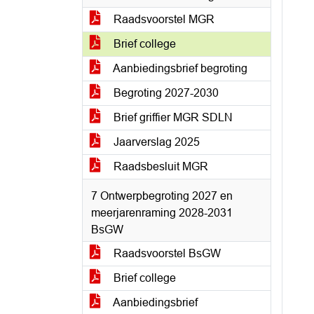
Raadsvoorstel MGR
Brief college
Aanbiedingsbrief begroting
Begroting 2027-2030
Brief griffier MGR SDLN
Jaarverslag 2025
Raadsbesluit MGR
7 Ontwerpbegroting 2027 en
meerjarenraming 2028-2031
BsGW
Raadsvoorstel BsGW
Brief college
Aanbiedingsbrief