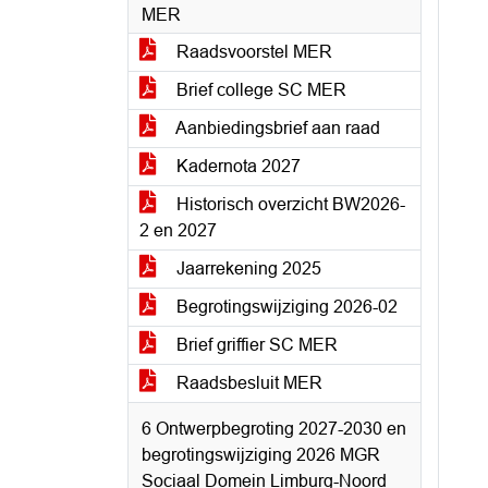
MER
Raadsvoorstel MER
Brief college SC MER
Aanbiedingsbrief aan raad
Kadernota 2027
Historisch overzicht BW2026-
2 en 2027
Jaarrekening 2025
Begrotingswijziging 2026-02
Brief griffier SC MER
Raadsbesluit MER
6 Ontwerpbegroting 2027-2030 en
begrotingswijziging 2026 MGR
Sociaal Domein Limburg-Noord