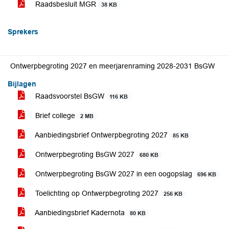
Raadsbesluit MGR
38 KB
Sprekers
Ontwerpbegroting 2027 en meerjarenraming 2028-2031 BsGW
Bijlagen
Raadsvoorstel BsGW
116 KB
Brief college
2 MB
Aanbiedingsbrief Ontwerpbegroting 2027
85 KB
Ontwerpbegroting BsGW 2027
680 KB
Ontwerpbegroting BsGW 2027 in een oogopslag
696 KB
Toelichting op Ontwerpbegroting 2027
256 KB
Aanbiedingsbrief Kadernota
80 KB