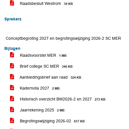
Raadsbesluit Westrom
34 KB
Sprekers
Conceptbegroting 2027 en begrotingswijziging 2026-2 SC MER
Bijlagen
Raadsvoorstel MER
1 MB
Brief college SC MER
346 KB
Aanbiedingsbrief aan raad
324 KB
Kadernota 2027
2 MB
Historisch overzicht BW2026-2 en 2027
273 KB
Jaarrekening 2025
2 MB
Begrotingswijziging 2026-02
617 KB