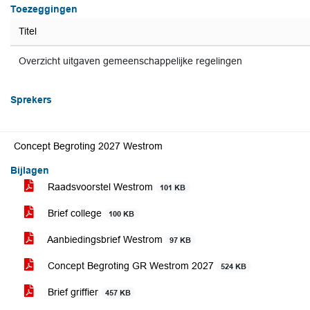
Toezeggingen
Titel
Overzicht uitgaven gemeenschappelijke regelingen
Sprekers
Concept Begroting 2027 Westrom
Bijlagen
Raadsvoorstel Westrom
101 KB
Brief college
100 KB
Aanbiedingsbrief Westrom
97 KB
Concept Begroting GR Westrom 2027
524 KB
Brief griffier
457 KB