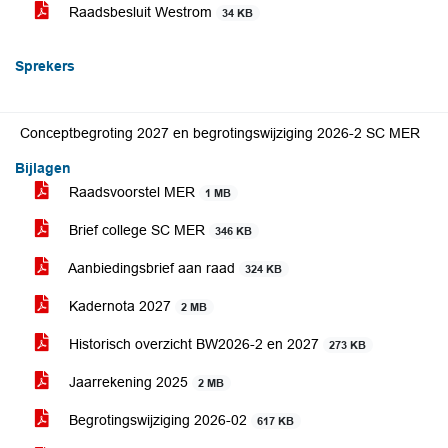
Raadsbesluit Westrom
34 KB
Sprekers
Conceptbegroting 2027 en begrotingswijziging 2026-2 SC MER
Bijlagen
Raadsvoorstel MER
1 MB
Brief college SC MER
346 KB
Aanbiedingsbrief aan raad
324 KB
Kadernota 2027
2 MB
Historisch overzicht BW2026-2 en 2027
273 KB
Jaarrekening 2025
2 MB
Begrotingswijziging 2026-02
617 KB