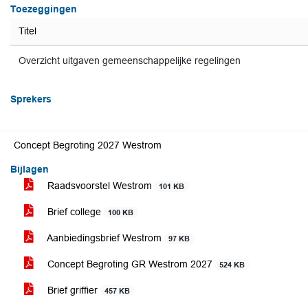
Toezeggingen
Titel
Overzicht uitgaven gemeenschappelijke regelingen
Sprekers
Concept Begroting 2027 Westrom
Bijlagen
Raadsvoorstel Westrom
101 KB
Brief college
100 KB
Aanbiedingsbrief Westrom
97 KB
Concept Begroting GR Westrom 2027
524 KB
Brief griffier
457 KB