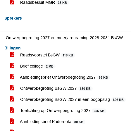
Raadsbesluit MGR
38 KB
Sprekers
Ontwerpbegroting 2027 en meerjarenraming 2028-2031 BsGW
Bijlagen
Raadsvoorstel BsGW
116 KB
Brief college
2 MB
Aanbiedingsbrief Ontwerpbegroting 2027
85 KB
Ontwerpbegroting BsGW 2027
680 KB
Ontwerpbegroting BsGW 2027 in een oogopslag
696 KB
Toelichting op Ontwerpbegroting 2027
256 KB
Aanbiedingsbrief Kadernota
80 KB